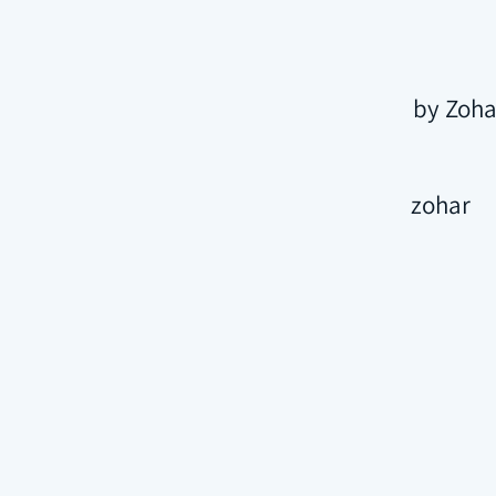
zohar