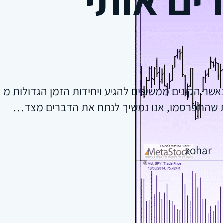
שר הקונים ממשיכים להגיע ויחידות הזמן הגדולות ממ
ות שהתפרסמו, אנו נמשיך לנתח את הדברים מצד…
zohar