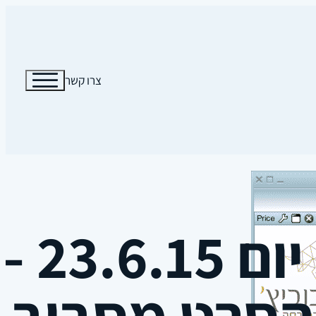
צרו קשר
סוף