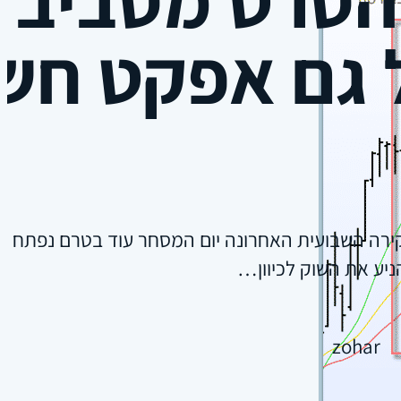
 גם אפקט חשו
ירה השבועית האחרונה יום המסחר עוד בטרם נפתח לא
יע את השוק לכיוון…
zohar