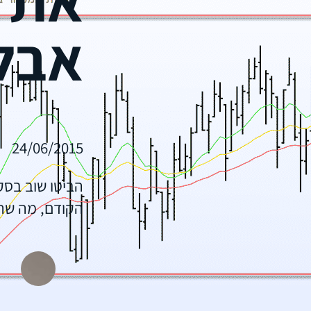
אבל
24/06/2015
הביטו שוב בסק
הקודם, מה שהנ