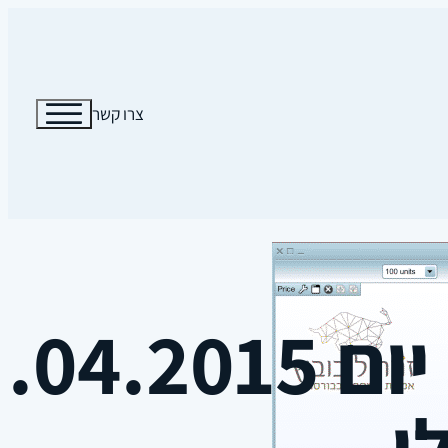
צרו קשר
ו