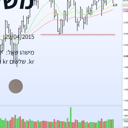
29/04/2015
kr. שלשום kr ואתמול kr…