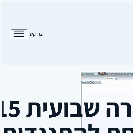
צרו קשר
ת להתנגדות?