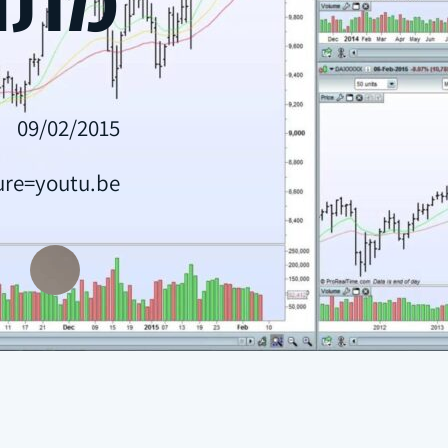
09/02/2015
ure=youtu.be