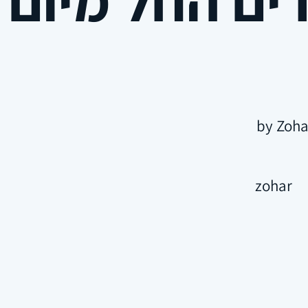
zohar