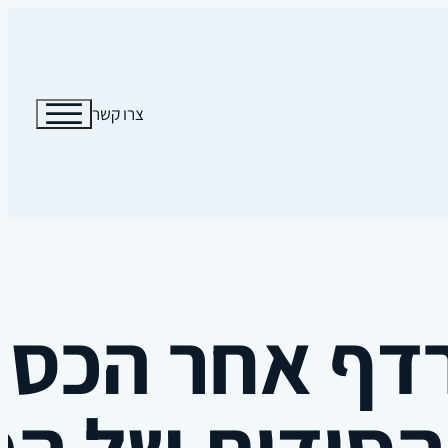
צרו קשר
ף אחר הכסף 
סודות של המ