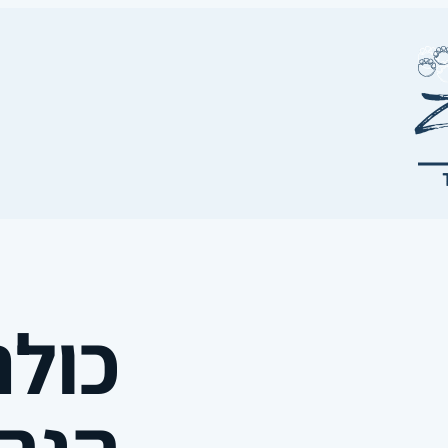
כולם
הנה