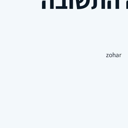
zohar