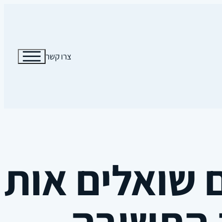
צרו קשר
 שואלים אותי
 התשובה