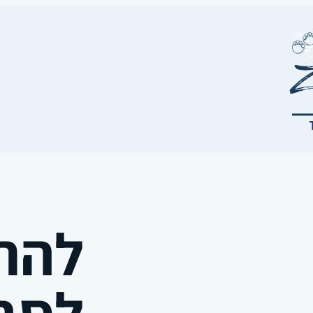
להתב
לסבול 