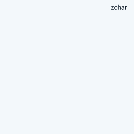
zohar