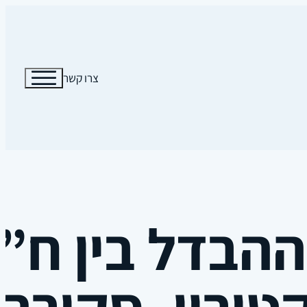
צרו קשר
הבדל בין ח”כ