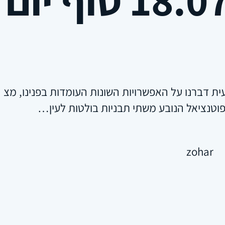
ת דברנו על האפשרויות השונות העומדות בפנינו, מצי
וטנציאל הנובע משתי תבניות בולטות לעין…
zohar