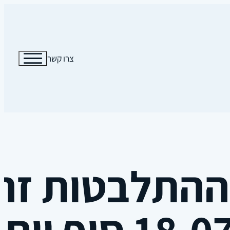
צרו קשר
התלבטות זהר
1 סוף יום