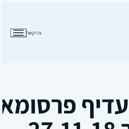
צרו קשר
דיף פרסומאי
27.