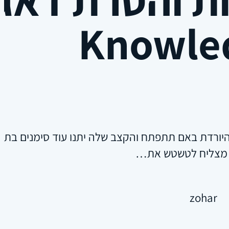
Knowle
יורדת באם תתפתח והקצב שלה יתנו עוד סימנים בתצר
י מצליח לטשטש את…
zohar