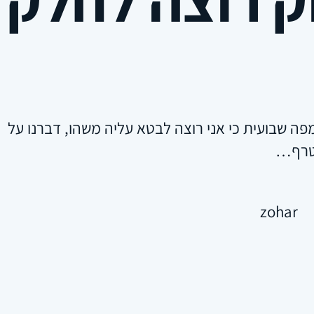
ה שבועית כי אני רוצה לבטא עליה משהו, דברנו על כך
צטרף…
zohar