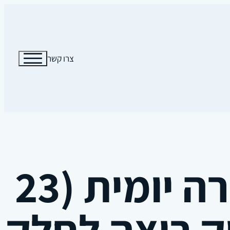
צרו קשר
 רוצה לחלק ל