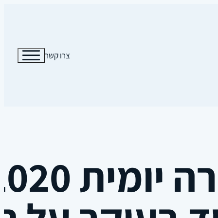
צרו קשר
ד בעיקר על ה