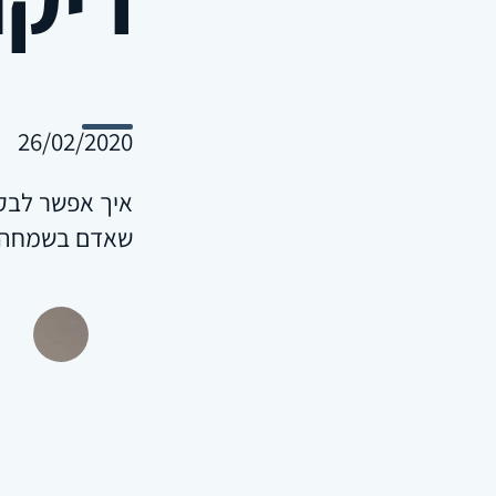
26/02/2020
איך אפשר לבקש
שאדם בשמחה 