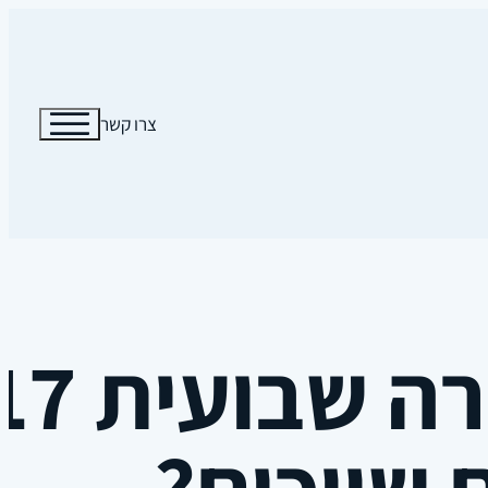
צרו קשר
שייכים?