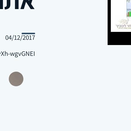
04/12/2017
/vXh-wgvGNEI