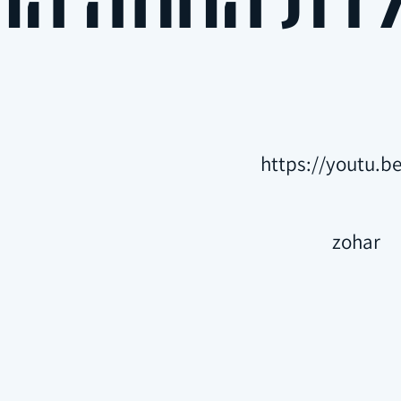
https://youtu.b
zohar