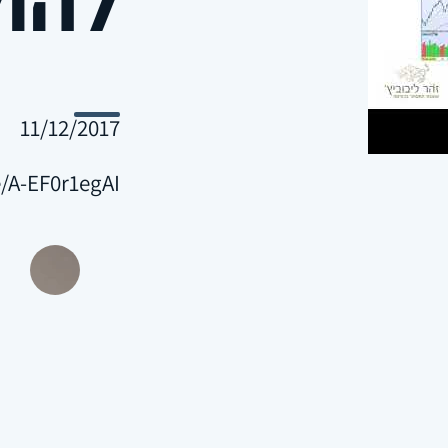
11/12/2017
e/A-EF0r1egAI