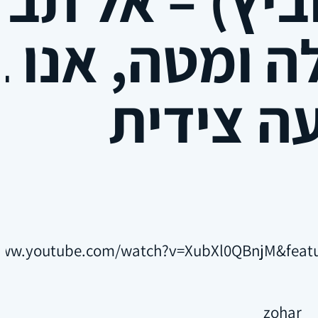
 ומטה, אנו 
ה צידית
www.youtube.com/watch?v=XubXl0QBnjM&featu
zohar