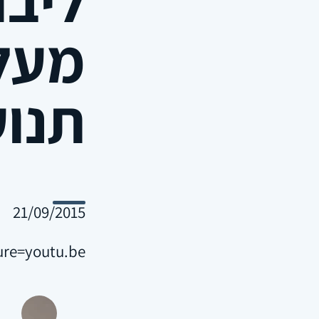
מעלה
תנוע
21/09/2015
re=youtu.be