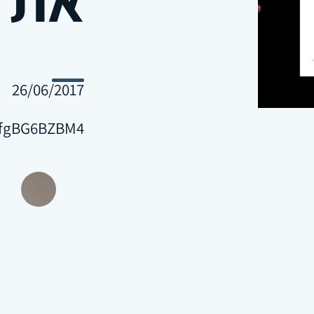
26/06/2017
/cfgBG6BZBM4