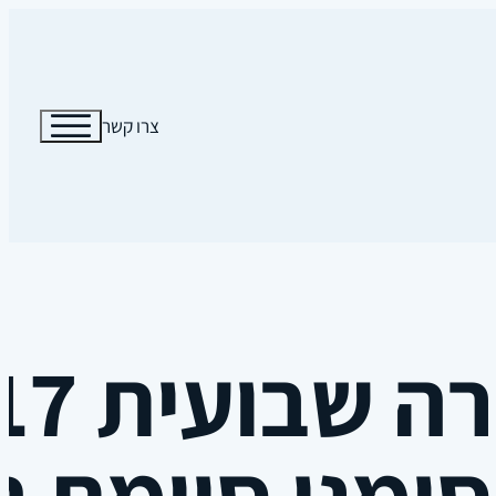
צרו קשר
ימני סיומת ה