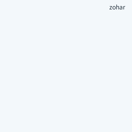
zohar