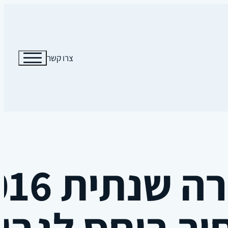
צרו קשר
ר ביחס לגבו