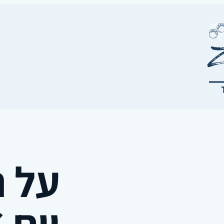
על ה
יום 18.08.16