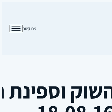
צרו קשר
שוק וספינת ה