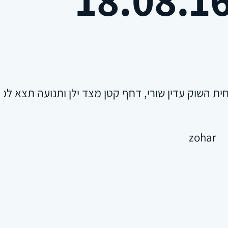
ית השוק עדין שורי, דחף קטן מצד ילן ותנועה תצא למ
zohar