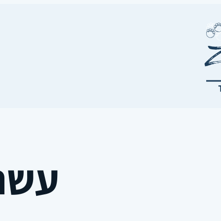
עשר. 