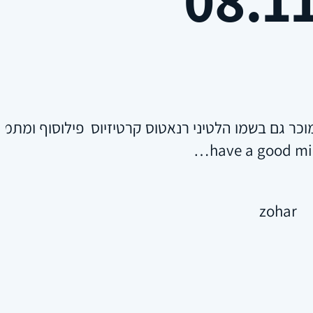
have a good mi
zohar