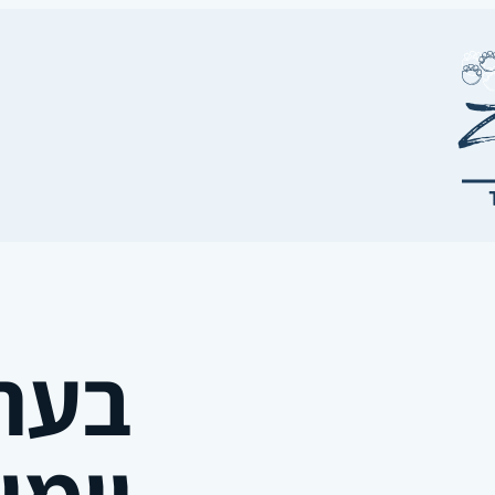
בעת 
יומית 5.17